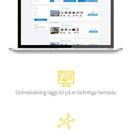
Onlinebokning läggs till på er befintliga hemsida.