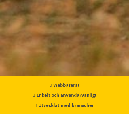
Webbaserat
Enkelt och användarvänligt
Utvecklat med branschen