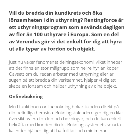
Vill du bredda din kundkrets och öka
lönsamheten i din uthyrning?
Rentingforce
är
ett uthyrningsprogram som
används dagligen
av fler än 100 uthyrare i Europa. Som en del
av
Verendus
gör vi
det enkelt för dig att hyra
ut alla typer av fordon och objekt.
Just nu växer fenomenet delningsekonomi, vilket innebär
att det finns en stor målgrupp som hellre hyr än köper.
Oavsett om du redan arbetar med uthyrning eller är
sugen på att bredda din verksamhet, hjälper vi dig att
skapa en lönsam och hållbar uthyrning av dina objekt.
Onlinebokning
Med funktionen
onlinebokning
bokar kunden direkt på
din befintliga hemsida. Bokningskalendern ger dig en klar
översikt av era fordon och bokningar, och du kan enkelt
bekräfta med kunden direkt. Bokningssystemets smarta
kalender hjälper dig att ha full koll och minimerar