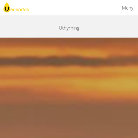
Meny
Uthyrning